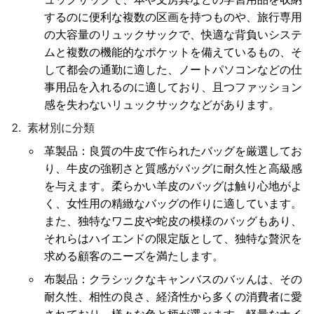
するのに便利な複数の区画を持つものや、旅行専用
の大容量のリュックサックで、快適な背負いシステ
ムと複数の機能的なポケットを備えているもの、そ
して都会の通勤に適した、ノートパソコンなどの仕
事用品を入れるのに適しており、且つファッション
感を失わないリュックサックなどがあります。
素材別に分類
革製品
：良質の牛皮で作られたバッグを厳選してお
り、牛皮の強靭さと質感がバッグに耐久性と高級感
を与えます。柔らかい羊皮のバッグは触り心地がよ
く、女性用の精緻なバッグの作りに適しています。
また、独特なワニ皮や蛇皮の模様のバッグもあり、
それらはハイエンドの限定版として、独特な贅沢を
求める顧客のニーズを満たします。
布製品
：クラシックなキャンバスのバッんは、その
耐久性、相性の良さ、経済性から多くの消費者に愛