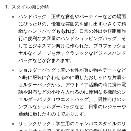
スタイル別に分類
ハンドバッグ
：正式な宴会やパーティーなどの場面
にぴったりの、優雅な雰囲気を醸し出す小さくて精
緻なハンドバッグもあれば、日常の外出や短距離旅
行に便利な大容量のハンドショッピングバッグ、そ
してビジネスマン向けに作られた、プロフェッショ
ナルなイメージを示すクラシックなビジネスハンド
バッグなどが含まれます。
ショルダーバッグ
：若い女性が買い物やデートなど
の時に服装に合わせるのに適したおしゃれな片肩シ
ョルダーバッグから、アウトドア活動の時に携帯電
話や財布などの小物を入れるのに便利な多機能のシ
ョルダーバッグ（ウエストバッグ）、男性向けのシ
ンプルなショルダーバッグなど、日常のレジャーや
通勤に適したものまであります。
リュックサック
：学生用のキャンパススタイルのリ
ュックサックで、本や文房具などの学習用品を収納