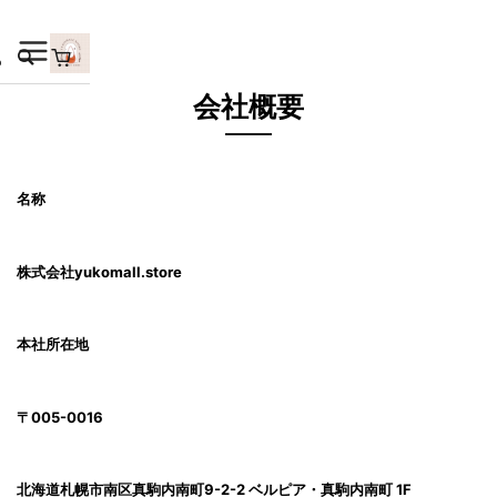
会社概要
名称
株式会社yukomall.store
本社所在地
〒005-0016
北海道札幌市南区真駒内南町9-2-2 ベルピア・真駒内南町 1F