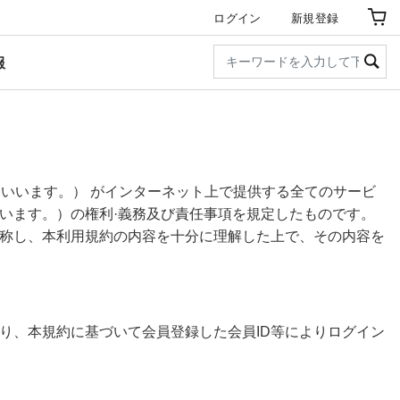
ログイン
新規登録
服
といいます。） がインターネット上で提供する全てのサービ
います。）の権利·義務及び責任事項を規定したものです。
称し、本利用規約の内容を十分に理解した上で、その内容を
り、本規約に基づいて会員登録した会員ID等によりログイン