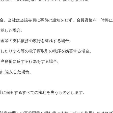
合、当社は当該会員に事前の通知をせず、会員資格を一時停止
発覚した場合。
料金等の支払債務の履行を遅延する場合。
用したりする等の電子商取引の秩序を妨害する場合。
公序良俗に反する行為をする場合。
項に違反した場合。
社に保有するすべての権利を失うものとします。