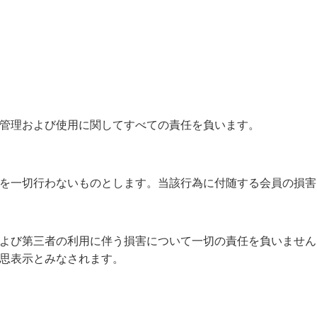
の管理および使用に関してすべての責任を負います。
為を一切行わないものとします。当該行為に付随する会員の損
および第三者の利用に伴う損害について一切の責任を負いません
意思表示とみなされます。