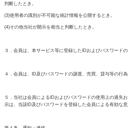
判断したとき。
(3)使用者の識別が不可能な統計情報を公開するとき。
(4)その他当社が開示を相当と判断したとき。
３．会員は、本サービス等に登録したIDおよびパスワード
４．会員は、ID及びパスワードの譲渡、売買、貸与等の行
５．当社は会員によるIDおよびパスワードの使用上の過失
示は、当該ID及びパスワードを登録した会員による有効な
第４条 通知・連絡