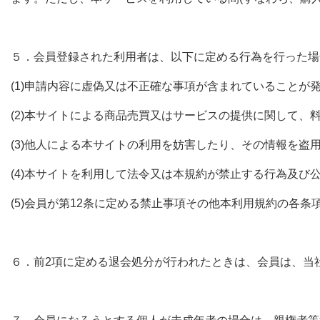
５．会員登録された利用者は、以下に定める行為を行った場
(1)申請内容に虚偽又は不正確な事項が含まれていることが
(2)本サイトによる商品売買又はサービスの提供に関して、
(3)他人による本サイトの利用を妨害したり、その情報を盗
(4)本サイトを利用して法令又は本規約が禁止する行為及び
(5)会員が第12条に定める禁止事項その他本利用規約の各条
６．前2項に定める退会処分が行われたときは、会員は、当