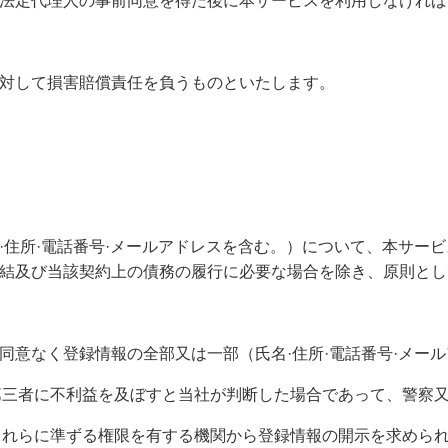
法定代理人の事前同意を得た後に本サービスを利用しなければ
対して損害賠償責任を負うものといたします。
·住所·電話番号·メールアドレスを含む。）について、本サー
結及び当該契約上の債務の履行に必要な場合を除き、原則とし
同意なく登録情報の全部又は一部（氏名·住所·電話番号·メー
は第三者に不利益を及ぼすと当社が判断した場合であって、警察
はこれらに準ずる権限を有する機関から登録情報の開示を求めら