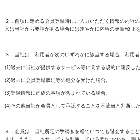
２．前項に定める会員登録時にご入力いただく情報の内容の
又は当社から要請がある場合には速やかに内容の更新/修正
３．当社は、利用者が次のいずれかに該当する場合、利用者
(1)過去に当社が提供するサービス等に関する規約に違反し
(2)過去に会員登録取消等の処分を受けた場合。
(3)登録情報に虚偽の事項が含まれている場合。
(4)その他当社が会員として承認することを不適当と判断し
４．会員は、当社所定の手続きを経ていつでも退会すること
ます。ただし、本サービスを利用している間(すなわち、購