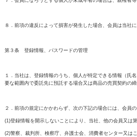
７．会員になろうとする個人が未成年者の場合は、親権者等
８．前項の違反によって損害が発生した場合、会員は当社に
第３条 登録情報、パスワードの管理
１．当社は、登録情報のうち、個人が特定できる情報（氏名
要な範囲内で委託先に預託する場合又は商品の売買契約の締
２．前項の規定にかかわらず、次の下記の場合には、会員の
(1)登録情報を開示しないことにより、当社、他の会員又
(2)警察、裁判所、検察庁、弁護士会、消費者センター又