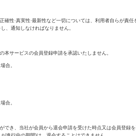
正確性·真実性·最新性など一切については、利用者自らが責
をし、通知しなければなりません。
の本サービスの会員登録申請を承認いたしません。
た場合。
た場合。
ができ、当社が会員から退会申請を受けた時点又は会員登録を
入が進行中の期間)は、退会することはできません。