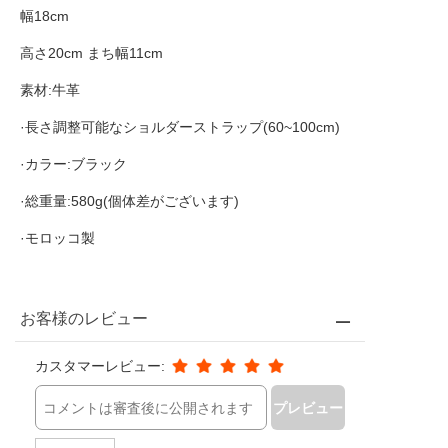
幅18cm
高さ20cm まち幅11cm
素材:牛革
·長さ調整可能なショルダーストラップ(60~100cm)
·カラー:ブラック
·総重量:580g(個体差がございます)
·モロッコ製
お客様のレビュー
カスタマーレビュー:
プレビュー