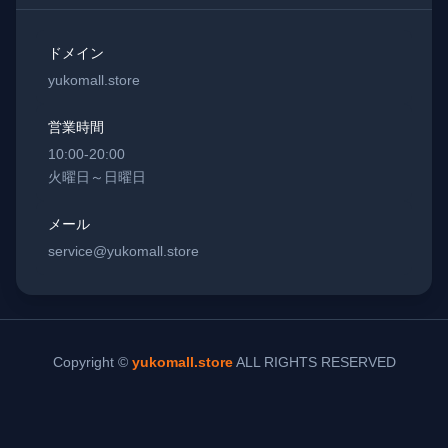
ドメイン
yukomall.store
営業時間
10:00-20:00
火曜日～日曜日
メール
service@yukomall.store
Copyright ©
yukomall.store
ALL RIGHTS RESERVED