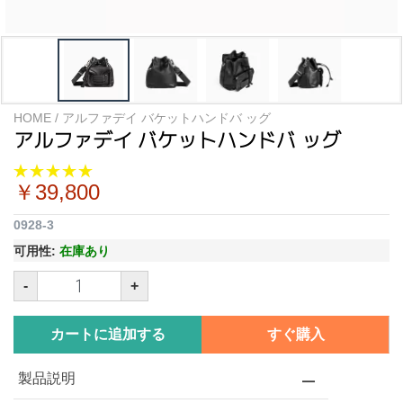
HOME
/
アルファデイ バケットハンドバ ッグ
アルファデイ バケットハンドバ ッグ
￥39,800
0928-3
可用性:
在庫あり
-
+
カートに追加する
すぐ購入
製品説明