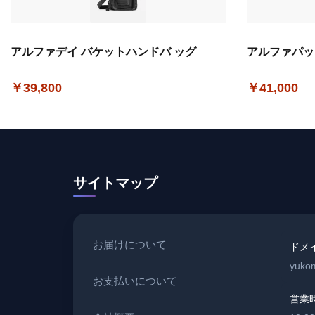
アルファデイ バケットハンドバ ッグ
アルファパッ
￥39,800
￥41,000
サイトマップ
お届けについて
ドメ
yukom
お支払いについて
営業