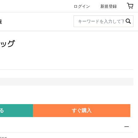
ログイン
新規登録
服
バッグ
る
すぐ購入