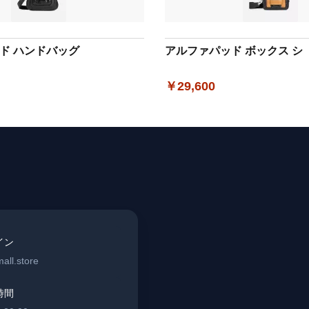
ド ハンドバッグ
アルファパッド ボックス シ
￥29,600
イン
all.store
時間