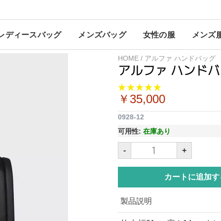
レディースバッグ
メンズバッグ
女性の服
メンズ
HOME
/
アルファ ハンドバッグ
アルファ ハンド
￥35,000
0928-12
可用性:
在庫あり
-
+
カートに追加す
製品説明