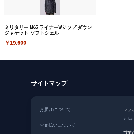
ミリタリー M65 ライナーWジップ ダウン
ジャケット-ソフトシェル
￥19,600
サイトマップ
お届けについて
ドメ
yukom
お支払いについて
営業