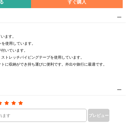
る
すぐ購入
ています。
ンを使用しています。
が付いています。
、ストレッチパイピングテープを使用しています。
クトに収納ができ持ち運びに便利です。外出や旅行に最適です。
プレビュー