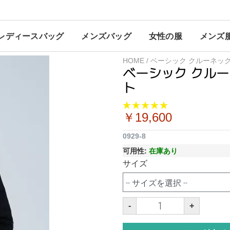
レディースバッグ
メンズバッグ
女性の服
メンズ
HOME
/
ベーシック クルーネッ
ベーシック クル
ト
￥19,600
0929-8
可用性:
在庫あり
サイズ
-
+